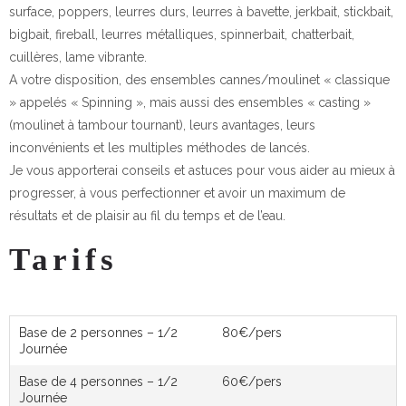
surface, poppers, leurres durs, leurres à bavette, jerkbait, stickbait,
bigbait, fireball, leurres métalliques, spinnerbait, chatterbait,
cuillères, lame vibrante.
A votre disposition, des ensembles cannes/moulinet « classique
» appelés « Spinning », mais aussi des ensembles « casting »
(moulinet à tambour tournant), leurs avantages, leurs
inconvénients et les multiples méthodes de lancés.
Je vous apporterai conseils et astuces pour vous aider au mieux à
progresser, à vous perfectionner et avoir un maximum de
résultats et de plaisir au fil du temps et de l’eau.
Tarifs
Base de 2 personnes – 1/2
80€/pers
Journée
Base de 4 personnes – 1/2
60€/pers
Journée