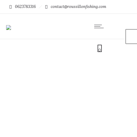
0623783316
contact@roussillonfishing.com
0
Politique de confidentialité