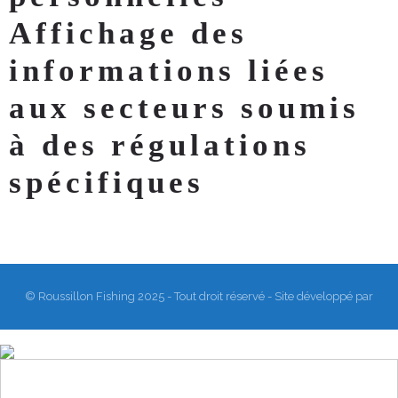
Affichage des
informations liées
aux secteurs soumis
à des régulations
spécifiques
© Roussillon Fishing 2025 - Tout droit réservé - Site développé par
Matthieu Sanogho
&
Rodmaps