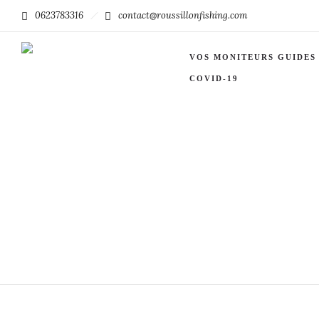
0623783316
contact@roussillonfishing.com
VOS MONITEURS GUIDES
COVID-19