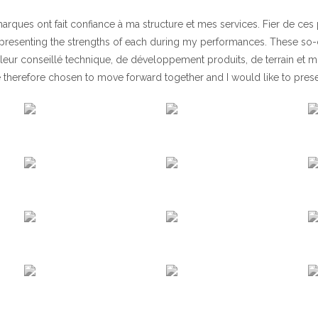
arques ont fait confiance à ma structure et mes services. Fier de ces 
presenting the strengths of each during my performances. These so-
s leur conseillé technique, de développement produits, de terrain e
e therefore chosen to move forward together and I would like to pres