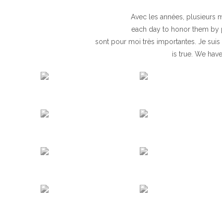
Avec les années, plusieurs m
each day to honor them by 
sont pour moi très importantes. Je sui
is true. We hav