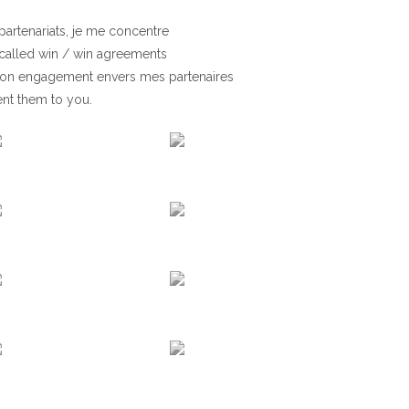
partenariats, je me concentre
called win / win agreements
t mon engagement envers mes partenaires
ent them to you.