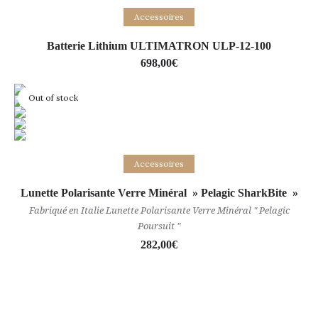
Ajouter au panier
Accessoires
Batterie Lithium ULTIMATRON ULP-12-100
698,00
€
Out of stock
Lire la suite
Accessoires
Lunette Polarisante Verre Minéral » Pelagic SharkBite »
Fabriqué en Italie Lunette Polarisante Verre Minéral " Pelagic
Poursuit "
282,00
€