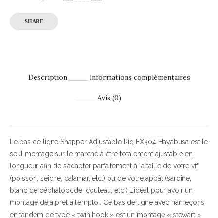
SHARE
Description
Informations complémentaires
Avis (0)
Le bas de ligne Snapper Adjustable Rig EX304 Hayabusa est le
seul montage sur le marché à être totalement ajustable en
longueur afin de s’adapter parfaitement à la taille de votre vif
(poisson, seiche, calamar, etc.) ou de votre appât (sardine,
blanc de céphalopode, couteau, etc.) L’idéal pour avoir un
montage déjà prêt à l’emploi. Ce bas de ligne avec hameçons
en tandem de type « twin hook » est un montage « stewart »