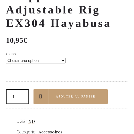
Adjustable Rig
EX304 Hayabusa
10,95
€
class
AJOUTER AU PANIER
ND
UGS :
Accessoires
Catégorie :