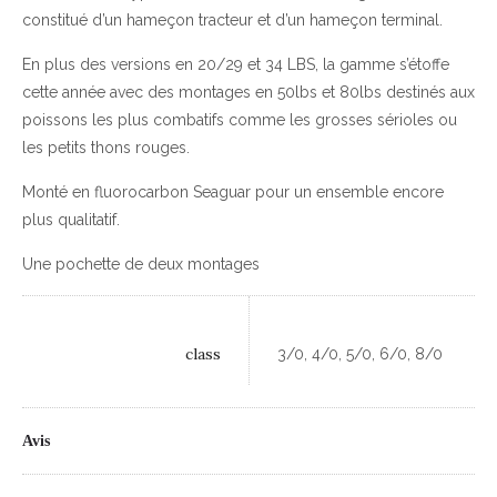
constitué d’un hameçon tracteur et d’un hameçon terminal.
En plus des versions en 20/29 et 34 LBS, la gamme s’étoffe
cette année avec des montages en 50lbs et 80lbs destinés aux
poissons les plus combatifs comme les grosses sérioles ou
les petits thons rouges.
Monté en fluorocarbon Seaguar pour un ensemble encore
plus qualitatif.
Une pochette de deux montages
class
3/0, 4/0, 5/0, 6/0, 8/0
Avis