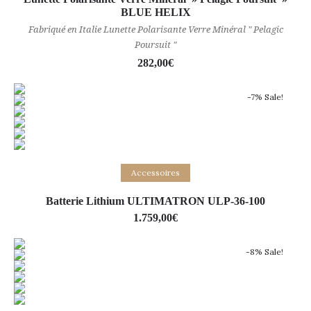
BLUE HELIX
Fabriqué en Italie Lunette Polarisante Verre Minéral " Pelagic
Poursuit "
282,00
€
-7% Sale!
Ajouter au panier
Accessoires
Batterie Lithium ULTIMATRON ULP-36-100
1.759,00
€
-8% Sale!