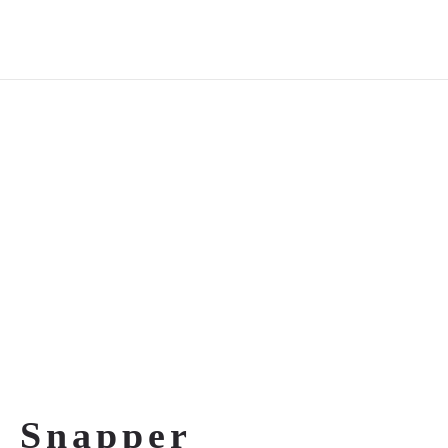
Snapper