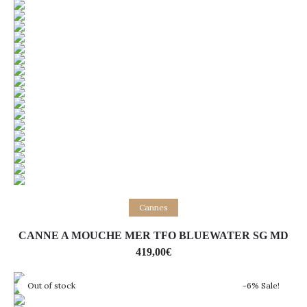
Lire la suite
Cannes
CANNE A MOUCHE MER TFO BLUEWATER SG MD
419,00
€
Out of stock
-6% Sale!