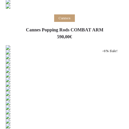
Lire la suite
Cannes
Cannes Popping Rods COMBAT ARM
590,00
€
-6% Sale!