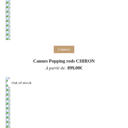
Choix des options
Cannes
Cannes Popping rods CHIRON
899,00
€
À partir de :
Out of stock