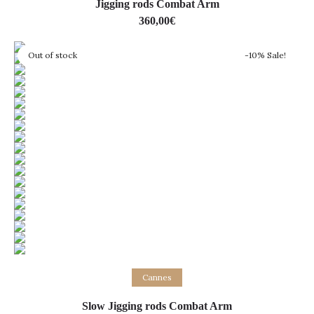
Jigging rods Combat Arm
360,00
€
Out of stock
-10% Sale!
Lire la suite
Cannes
Slow Jigging rods Combat Arm