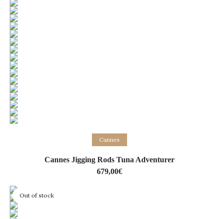
Lire la suite
Cannes
Cannes Jigging Rods Tuna Adventurer
679,00
€
Out of stock