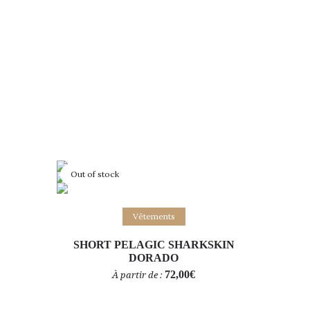
Out of stock
Choix des options
Vêtements
SHORT PELAGIC SHARKSKIN
DORADO
72,00
€
À partir de :