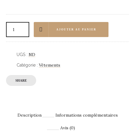
AJOUTER AU PANIER
ND
UGS :
Vêtements
Catégorie :
SHARE
Description
Informations complémentaires
Avis (0)