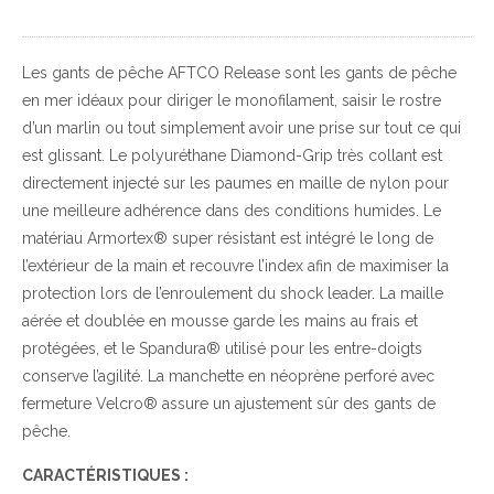
Les gants de pêche AFTCO Release sont les gants de pêche
en mer idéaux pour diriger le monofilament, saisir le rostre
d’un marlin ou tout simplement avoir une prise sur tout ce qui
est glissant. Le polyuréthane Diamond-Grip très collant est
directement injecté sur les paumes en maille de nylon pour
une meilleure adhérence dans des conditions humides. Le
matériau Armortex® super résistant est intégré le long de
l’extérieur de la main et recouvre l’index afin de maximiser la
protection lors de l’enroulement du shock leader. La maille
aérée et doublée en mousse garde les mains au frais et
protégées, et le Spandura® utilisé pour les entre-doigts
conserve l’agilité. La manchette en néoprène perforé avec
fermeture Velcro® assure un ajustement sûr des gants de
pêche.
CARACTÉRISTIQUES :