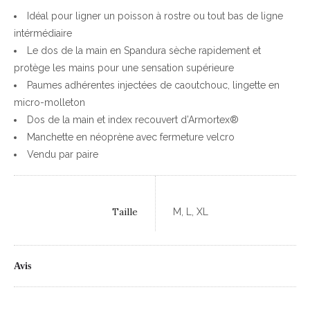
Idéal pour ligner un poisson à rostre ou tout bas de ligne
intérmédiaire
Le dos de la main en Spandura sèche rapidement et
protège les mains pour une sensation supérieure
Paumes adhérentes injectées de caoutchouc, lingette en
micro-molleton
Dos de la main et index recouvert d’Armortex®
Manchette en néoprène avec fermeture velcro
Vendu par paire
Taille
M, L, XL
Avis