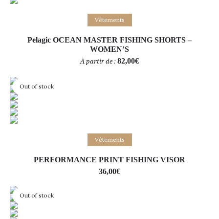
Choix des options
Vêtements
Pelagic OCEAN MASTER FISHING SHORTS –
WOMEN’S
82,00
€
À partir de :
Out of stock
Lire la suite
Vêtements
PERFORMANCE PRINT FISHING VISOR
36,00
€
Out of stock