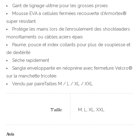
Gant de lignage ulitme pour les grosses proies
Mousse EVA à cellules fermées recouverte d’Armortex®
super résistant
Protège les mains lors de l’enroulement des shockleaders
monofilaments ou câbles aciers épais
Paume, pouce et index collants pour plus de souplesse et
de dextérité
Sèche rapidement
Sangle enveloppante en néoprène avec fermeture Velcro®
sur la manchette tricotée.
Vendu par paireTailles M / L / XL / XXL
Taille
M, L, XL, XXL
Avis