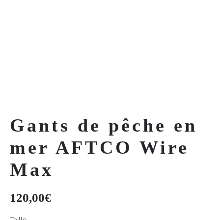
Gants de pêche en
mer AFTCO Wire
Max
120,00
€