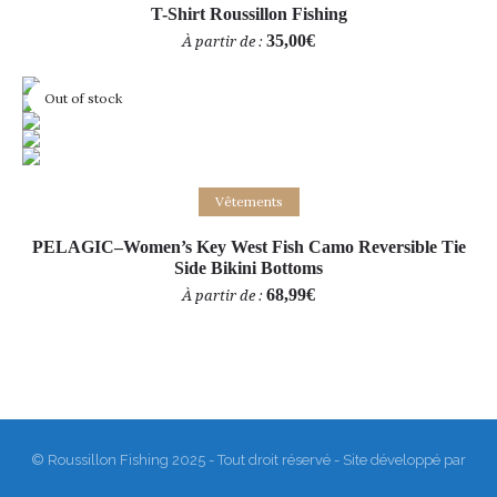
T-Shirt Roussillon Fishing
35,00
€
À partir de :
Out of stock
Choix des options
Vêtements
PELAGIC–Women’s Key West Fish Camo Reversible Tie
Side Bikini Bottoms
68,99
€
À partir de :
© Roussillon Fishing 2025 - Tout droit réservé - Site développé par