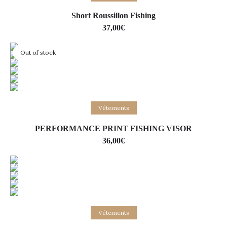
Short Roussillon Fishing
37,00
€
Out of stock
Lire la suite
Vêtements
PERFORMANCE PRINT FISHING VISOR
36,00
€
Choix des options
Vêtements