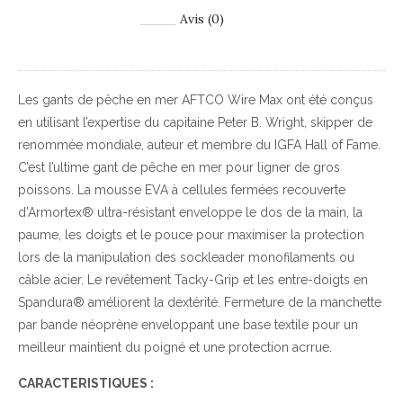
Avis (0)
Les gants de pêche en mer AFTCO Wire Max ont été conçus
en utilisant l’expertise du capitaine Peter B. Wright, skipper de
renommée mondiale, auteur et membre du IGFA Hall of Fame.
C’est l’ultime gant de pêche en mer pour ligner de gros
poissons. La mousse EVA à cellules fermées recouverte
d’Armortex® ultra-résistant enveloppe le dos de la main, la
paume, les doigts et le pouce pour maximiser la protection
lors de la manipulation des sockleader monofilaments ou
câble acier. Le revêtement Tacky-Grip et les entre-doigts en
Spandura® améliorent la dextérité. Fermeture de la manchette
par bande néoprène enveloppant une base textile pour un
meilleur maintient du poigné et une protection acrrue.
CARACTERISTIQUES :