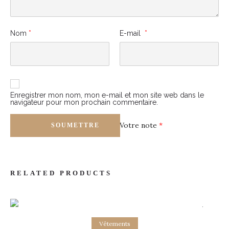
Nom
*
E-mail
*
Enregistrer mon nom, mon e-mail et mon site web dans le
navigateur pour mon prochain commentaire.
Votre note
*
RELATED PRODUCTS
-10% Sale!
Ajouter au panier
Vêtements