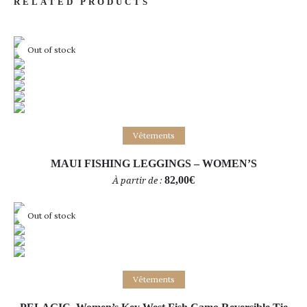
RELATED PRODUCTS
Out of stock
Choix des options
Vêtements
MAUI FISHING LEGGINGS – WOMEN’S
82,00
€
À partir de :
Out of stock
Choix des options
Vêtements