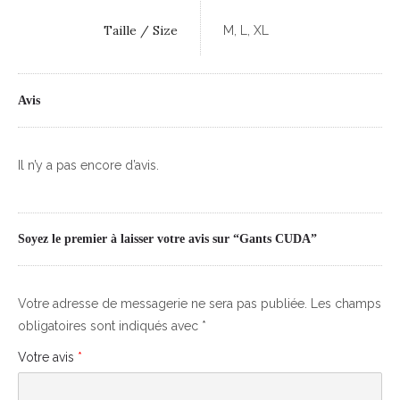
Taille / Size
M, L, XL
Avis
Il n’y a pas encore d’avis.
Soyez le premier à laisser votre avis sur “Gants CUDA”
Votre adresse de messagerie ne sera pas publiée.
Les champs
obligatoires sont indiqués avec
*
Votre avis
*