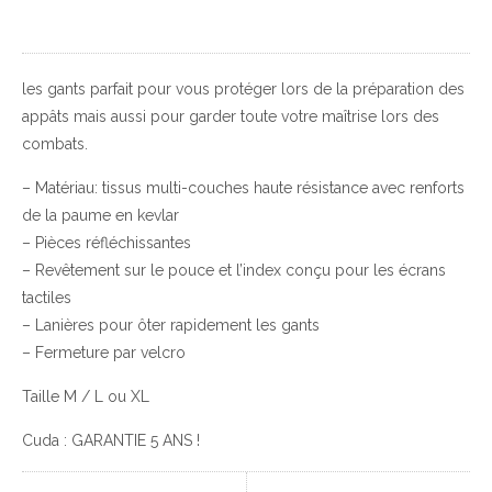
les gants parfait pour vous protéger lors de la préparation des
appâts mais aussi pour garder toute votre maîtrise lors des
combats.
– Matériau: tissus multi-couches haute résistance avec renforts
de la paume en kevlar
– Pièces réfléchissantes
– Revêtement sur le pouce et l’index conçu pour les écrans
tactiles
– Lanières pour ôter rapidement les gants
– Fermeture par velcro
Taille M / L ou XL
Cuda : GARANTIE 5 ANS !