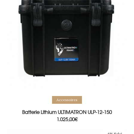
Add to basket
Accessoires
Batterie Lithium ULTIMATRON ULP-12-150
1.025,00
€
-6% Sale!