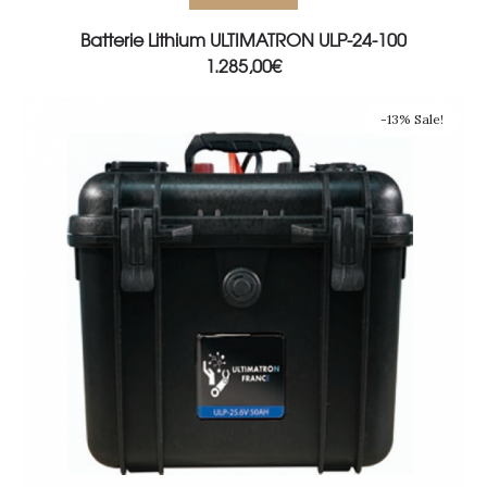
Batterie Lithium ULTIMATRON ULP-24-100
1.285,00
€
-13% Sale!