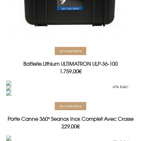
Add to basket
Accessoires
Batterie Lithium ULTIMATRON ULP-36-100
1.759,00
€
-8% Sale!
Add to basket
Accessoires
Porte Canne 360° Seanox Inox Complet Avec Crosse
229,00
€