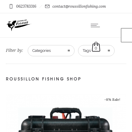
0623783316
contact@roussillonfishing.com
0
Filter by:
Categories
Tags
ROUSSILLON FISHING SHOP
-8% Sale!