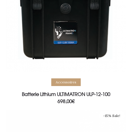
Add to basket
Accessoires
Batterie Lithium ULTIMATRON ULP-12-100
698,00
€
-15% Sale!