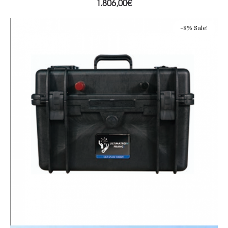
1.806,00
€
-8% Sale!