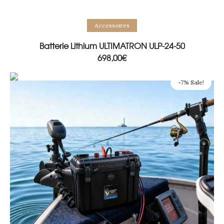
Add to basket
Accessoires
Batterie Lithium ULTIMATRON ULP-24-50
698,00
€
-7% Sale!