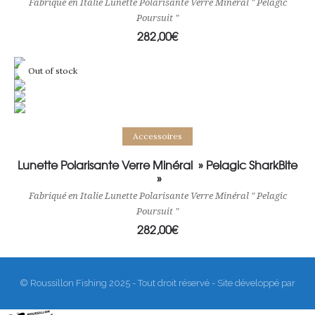
Fabriqué en Italie Lunette Polarisante Verre Minéral " Pelagic
Poursuit "
282,00
€
Out of stock
Read more
Accessoires
Lunette Polarisante Verre Minéral » Pelagic SharkBite
»
Fabriqué en Italie Lunette Polarisante Verre Minéral " Pelagic
Poursuit "
282,00
€
© Roussillon Fishing 2025 - Tout droit réservé - Site développé par